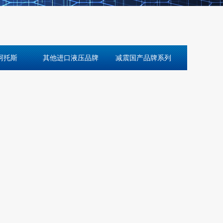
S阿托斯
其他进口液压品牌
减震国产品牌系列