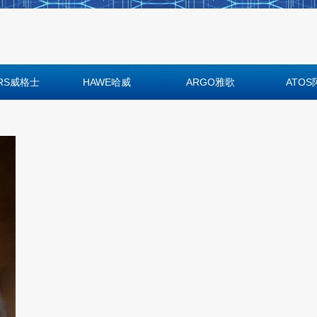
ERS威格士
HAWE哈威
ARGO雅歌
ATO