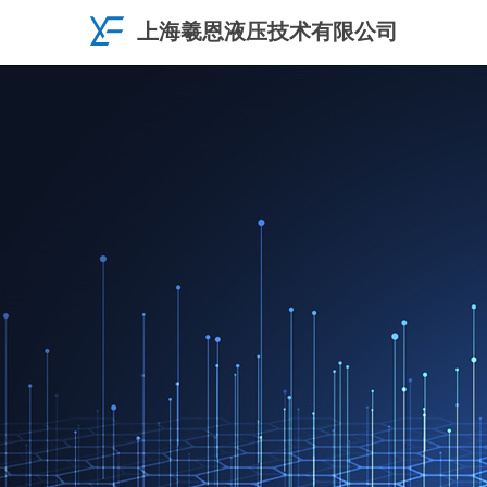
上海羲恩液压技术有限公司